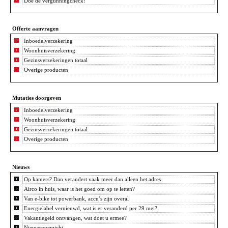
Doe de vergunningcheck!
Offerte aanvragen
Inboedelverzekering
Woonhuisverzekering
Gezinsverzekeringen totaal
Overige producten
Mutaties doorgeven
Inboedelverzekering
Woonhuisverzekering
Gezinsverzekeringen totaal
Overige producten
Nieuws
Op kamers? Dan verandert vaak meer dan alleen het adres
Airco in huis, waar is het goed om op te letten?
Van e-bike tot powerbank, accu’s zijn overal
Energielabel vernieuwd, wat is er veranderd per 29 mei?
Vakantiegeld ontvangen, wat doet u ermee?
Nieuwsoverzicht