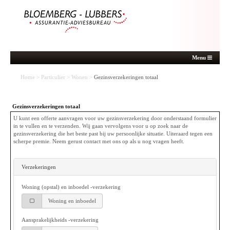
Menu
Home
>
Particulier
>
Wonen
>
Gezinsverzekeringen totaal
Gezinsverzekeringen totaal