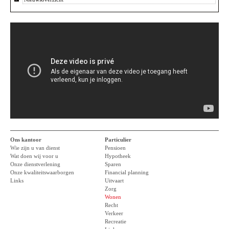
Ons kantoor
Particulier
Wie zijn u van dienst
Pensioen
Wat doen wij voor u
Hypotheek
Onze dienstverlening
Sparen
Onze kwaliteitswaarborgen
Financial planning
Links
Uitvaart
Zorg
Wonen
Recht
Verkeer
Recreatie