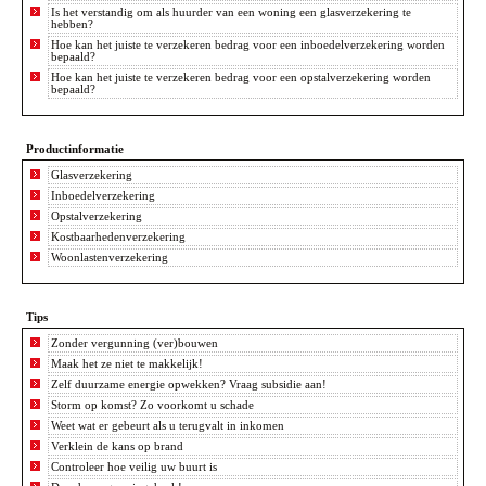
Is het verstandig om als huurder van een woning een glasverzekering te
hebben?
Hoe kan het juiste te verzekeren bedrag voor een inboedelverzekering worden
bepaald?
Hoe kan het juiste te verzekeren bedrag voor een opstalverzekering worden
bepaald?
Productinformatie
Glasverzekering
Inboedelverzekering
Opstalverzekering
Kostbaarhedenverzekering
Woonlastenverzekering
Tips
Zonder vergunning (ver)bouwen
Maak het ze niet te makkelijk!
Zelf duurzame energie opwekken? Vraag subsidie aan!
Storm op komst? Zo voorkomt u schade
Weet wat er gebeurt als u terugvalt in inkomen
Verklein de kans op brand
Controleer hoe veilig uw buurt is