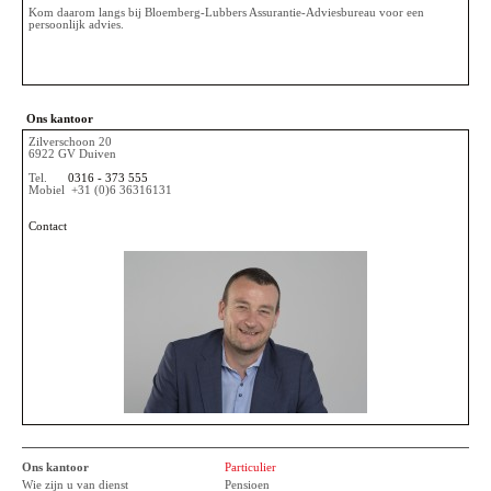
Kom daarom langs bij Bloemberg-Lubbers Assurantie-Adviesbureau voor een
persoonlijk advies.
Ons kantoor
Zilverschoon 20
6922 GV Duiven
Tel.
0316 - 373 555
Mobiel
+31 (0)6 36316131
Contact
Ons kantoor
Particulier
Wie zijn u van dienst
Pensioen