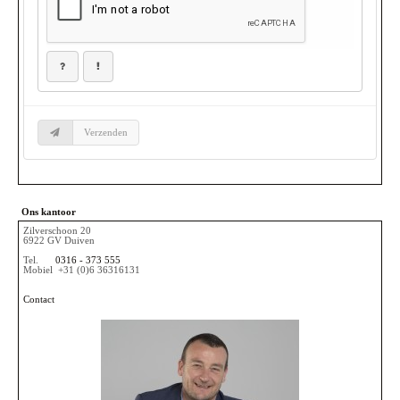
Ons kantoor
Zilverschoon 20
6922 GV Duiven
Tel.
0316 - 373 555
Mobiel
+31 (0)6 36316131
Contact