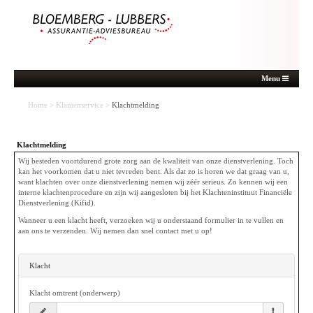
Menu
Home
>
Klantenservice
>
Klachtmelding
Klachtmelding