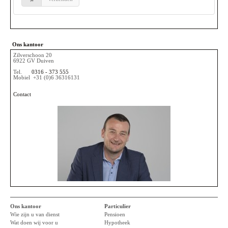
Ons kantoor
Zilverschoon 20
6922 GV Duiven
Tel.
0316 - 373 555
Mobiel
+31 (0)6 36316131
Contact
Ons kantoor
Particulier
Wie zijn u van dienst
Pensioen
Wat doen wij voor u
Hypotheek