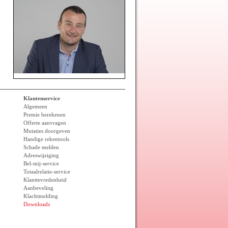
Klantenservice
Algemeen
Premie berekenen
Offerte aanvragen
Mutaties doorgeven
Handige rekentools
Schade melden
Adreswijziging
Bel-mij-service
Totaalrelatie-service
Klanttevredenheid
Aanbeveling
Klachtmelding
Downloads