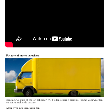
Uw auto of motor verzekerd!
Een nieuwe auto of motor gekocht? Wij bieden scherpe premies, prima voorwaarden
en een uitstekende service!
Meer over autoverzekeringen