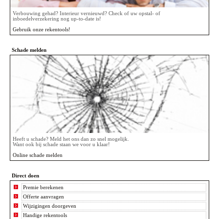
Verbouwing gehad? Interieur vernieuwd? Check of uw opstal- of
inboedelverzekering nog up-to-date is!
Gebruik onze rekentools!
Schade melden
Heeft u schade? Meld het ons dan zo snel mogelijk.
Want ook bij schade staan we voor u klaar!
Online schade melden
Direct doen
Premie berekenen
Offerte aanvragen
Wijzigingen doorgeven
Handige rekentools