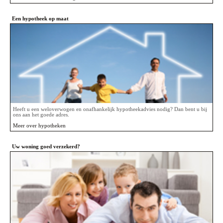
Een hypotheek op maat
Heeft u een weloverwogen en onafhankelijk hypotheekadvies nodig? Dan bent u bij
ons aan het goede adres.
Meer over hypotheken
Uw woning goed verzekerd?