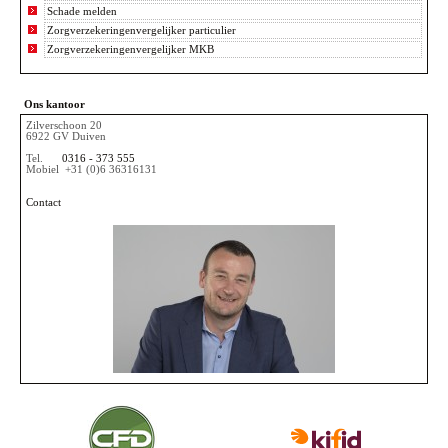
Schade melden
Zorgverzekeringenvergelijker particulier
Zorgverzekeringenvergelijker MKB
Ons kantoor
Zilverschoon 20
6922 GV Duiven
Tel.
0316 - 373 555
Mobiel
+31 (0)6 36316131
Contact