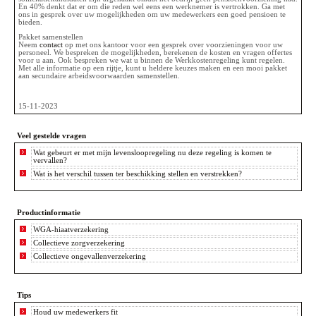
En 40% denkt dat er om die reden wel eens een werknemer is vertrokken. Ga met
ons in gesprek over uw mogelijkheden om uw medewerkers een goed pensioen te
bieden.
Pakket samenstellen
Neem
contact
op met ons kantoor voor een gesprek over voorzieningen voor uw
personeel. We bespreken de mogelijkheden, berekenen de kosten en vragen offertes
voor u aan. Ook bespreken we wat u binnen de Werkkostenregeling kunt regelen.
Met alle informatie op een rijtje, kunt u heldere keuzes maken en een mooi pakket
aan secundaire arbeidsvoorwaarden samenstellen.
15-11-2023
Veel gestelde vragen
Wat gebeurt er met mijn levensloopregeling nu deze regeling is komen te
vervallen?
Wat is het verschil tussen ter beschikking stellen en verstrekken?
Productinformatie
WGA-hiaatverzekering
Collectieve zorgverzekering
Collectieve ongevallenverzekering
Tips
Houd uw medewerkers fit