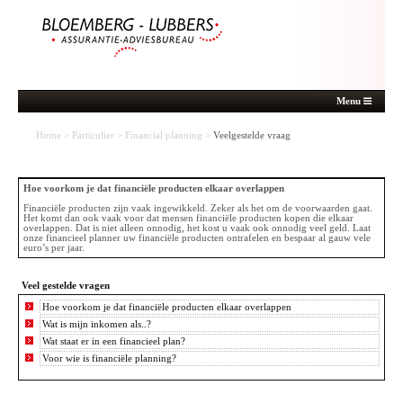
Menu
Home
>
Particulier
>
Financial planning
>
Veelgestelde vraag
Hoe voorkom je dat financiële producten elkaar overlappen
Financiële producten zijn vaak ingewikkeld. Zeker als het om de voorwaarden gaat.
Het komt dan ook vaak voor dat mensen financiële producten kopen die elkaar
overlappen. Dat is niet alleen onnodig, het kost u vaak ook onnodig veel geld. Laat
onze financieel planner uw financiële producten ontrafelen en bespaar al gauw vele
euro’s per jaar.
Veel gestelde vragen
Hoe voorkom je dat financiële producten elkaar overlappen
Wat is mijn inkomen als..?
Wat staat er in een financieel plan?
Voor wie is financiële planning?