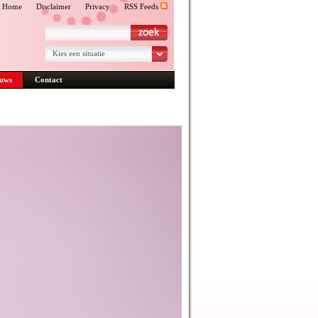
Home
Disclaimer
Privacy
RSS Feeds
Kies een situatie
uws
Contact